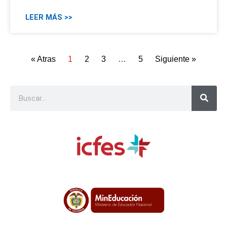
LEER MÁS >>
« Atras
1
2
3
…
5
Siguiente »