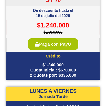
De descuento hasta el
15 de julio del 2026
$1.240.000
$1’950.000
Paga con PayU
Crédito
$1.340.000
Cuota Inicial: $670.000
2 Cuotas por: $335.000
LUNES A VIERNES
Jornada Tarde