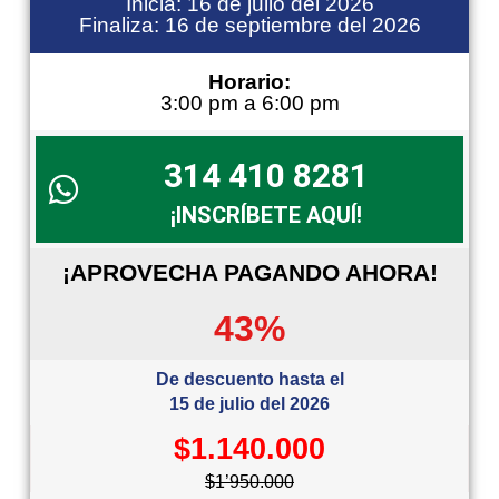
Inicia: 16 de julio del 2026
Finaliza: 16 de septiembre del 2026
Horario:
3:00 pm a 6:00 pm
314 410 8281
¡INSCRÍBETE AQUÍ!
¡APROVECHA PAGANDO AHORA!
43%
De descuento hasta el
15 de julio del 2026
$1.140.000
$1’950.000