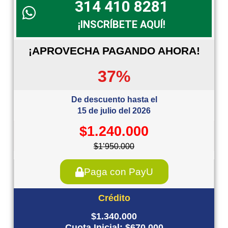
314 410 8281
¡INSCRÍBETE AQUÍ!
¡APROVECHA PAGANDO AHORA!
37%
De descuento hasta el
15 de julio del 2026
$1.240.000
$1’950.000
Paga con PayU
Crédito
$1.340.000
Cuota Inicial: $670.000