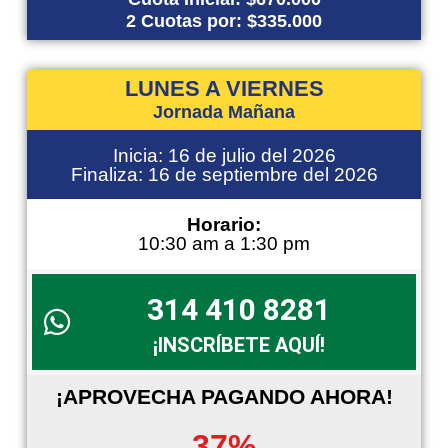
2 Cuotas por: $335.000
LUNES A VIERNES
Jornada Mañana
Inicia: 16 de julio del 2026
Finaliza: 16 de septiembre del 2026
Horario:
10:30 am a 1:30 pm
314 410 8281
¡INSCRÍBETE AQUÍ!
¡APROVECHA PAGANDO AHORA!
37%