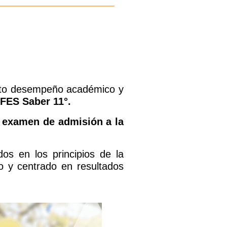
alto desempeño académico y
FES Saber 11°.
 examen de admisión a la
.
os en los principios de la
co y centrado en resultados