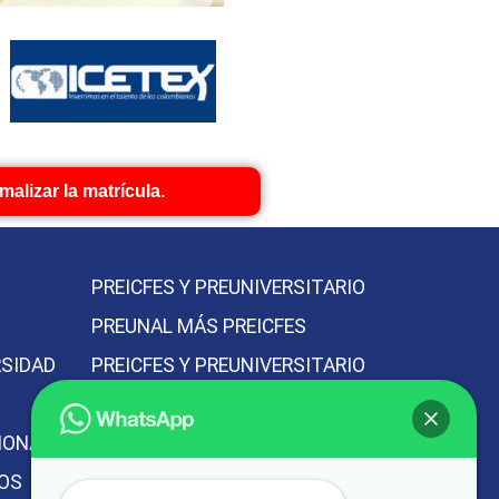
alizar la matrícula.
PREICFES Y PREUNIVERSITARIO
PREUNAL MÁS PREICFES
RSIDAD
PREICFES Y PREUNIVERSITARIO
VACACIONAL
IONAL
MEJOR PREICFES DE BOGOTÁ
IOS
MEJOR PREUNIVERSITARIO DE