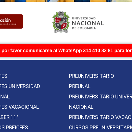
 por favor comunicarse al WhatsApp 314 410 82 81 para form
FES
PREUNIVERSITARIO
FES UNIVERSIDAD
PREUNAL
ONAL
PREUNIVERSITARIO UNIVE
FES VACACIONAL
NACIONAL
BER 11°
PREUNIVERSITARIO VACAC
S PREICFES
CURSOS PREUNIVERSITAR