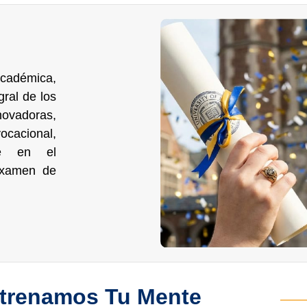
académica,
gral de los
ovadoras,
acional,
nte en el
examen de
trenamos Tu Mente