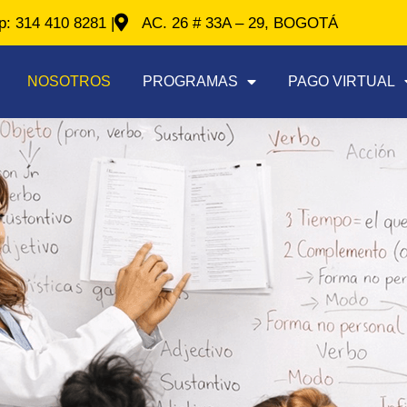
: 314 410 8281 |
AC. 26 # 33A – 29, BOGOTÁ
NOSOTROS
PROGRAMAS
PAGO VIRTUAL