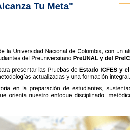
Alcanza Tu Meta"
de la Universidad Nacional de Colombia, con un 
diantes del Preuniversitario
PreUNAL y del PreIC
ara presentar las Pruebas de
Estado ICFES y el
etodologías actualizadas y una formación integral
ria en la preparación de estudiantes, sustentad
que orienta nuestro enfoque disciplinado, metódi