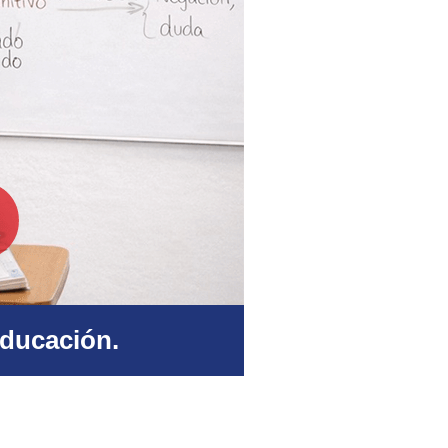
educación.