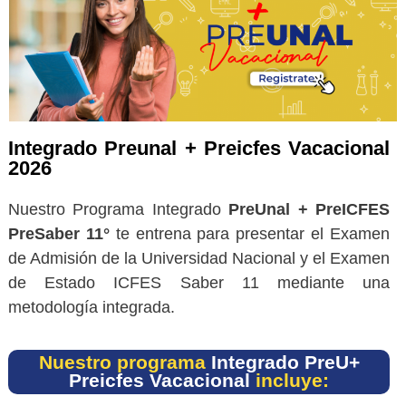
Integrado Preunal + Preicfes Vacacional
2026
Nuestro Programa Integrado
PreUnal + PreICFES
PreSaber 11°
te entrena para presentar el Examen
de Admisión de la Universidad Nacional y el Examen
de Estado ICFES Saber 11 mediante una
metodología integrada.
Nuestro programa
Integrado PreU+
Preicfes Vacacional
incluye: