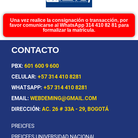
Una vez realice la consignación o transacción, por
favor comunicarse al WhatsApp 314 410 82 81 para
formalizar la matrícula.
CONTACTO
PBX:
601 600 9 600
CELULAR:
+57 314 410 8281
WHATSAPP:
+57 314 410 8281
EMAIL:
WEBDEMING@GMAIL.COM
DIRECCIÓN:
AC. 26 # 33A - 29, BOGOTÁ
PREICFES
PREICFES UNIVERSIDAD NACIONAL