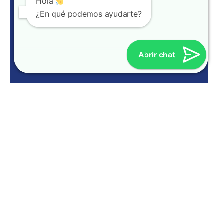
Hola
¿En qué podemos ayudarte?
Abrir chat