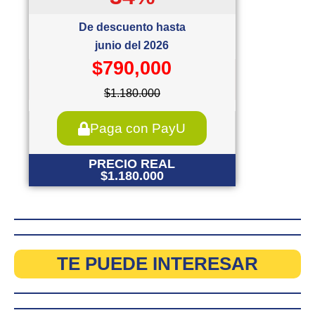
De descuento hasta
junio del 2026
$790,000
$1.180.000
Paga con PayU
PRECIO REAL
$1.180.000
TE PUEDE INTERESAR