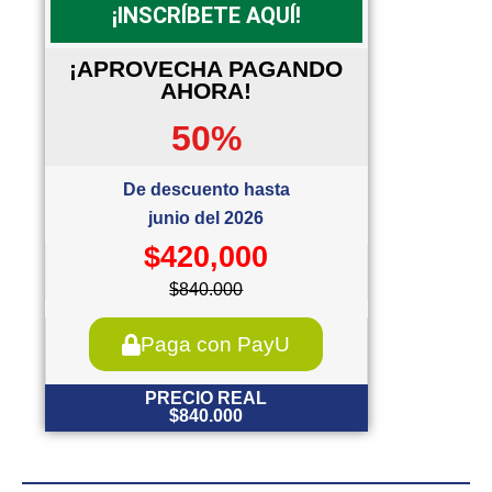
¡INSCRÍBETE AQUÍ!
¡APROVECHA PAGANDO
AHORA!
50%
De descuento hasta
junio del 2026
$420,000
$840.000
Paga con PayU
PRECIO REAL
$840.000