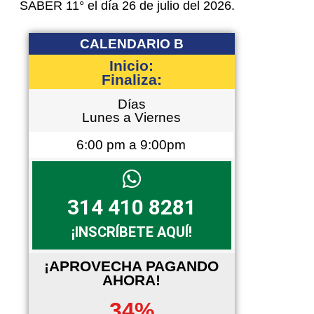
SABER 11° el día 26 de julio del 2026.
CALENDARIO B
Inicio:
Finaliza:
Días
Lunes a Viernes
6:00 pm a 9:00pm
314 410 8281
¡INSCRÍBETE AQUÍ!
¡APROVECHA PAGANDO
AHORA!
34%