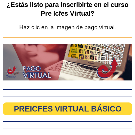
¿Estás listo para inscribirte en el curso
Pre Icfes Virtual?
Haz clic en la imagen de pago virtual.
PREICFES VIRTUAL BÁSICO