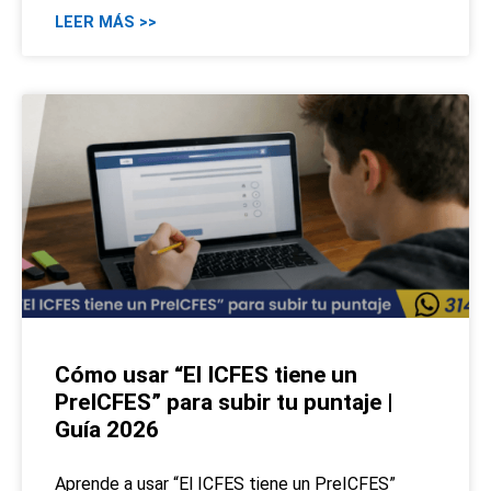
LEER MÁS >>
Cómo usar “El ICFES tiene un
PreICFES” para subir tu puntaje |
Guía 2026
Aprende a usar “El ICFES tiene un PreICFES”