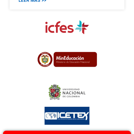
LEER MÁS >>