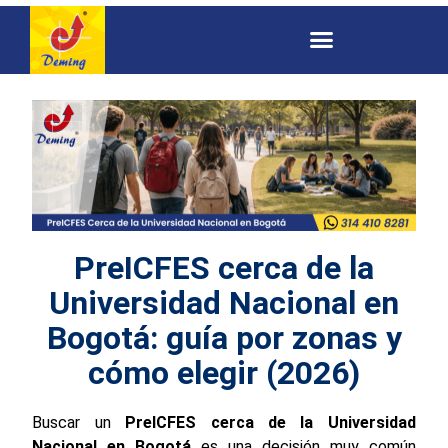
PreICFES cerca de la
Universidad Nacional en
Bogotá: guía por zonas y
cómo elegir (2026)
Buscar un
PreICFES cerca de la Universidad
Nacional en Bogotá
es una decisión muy común