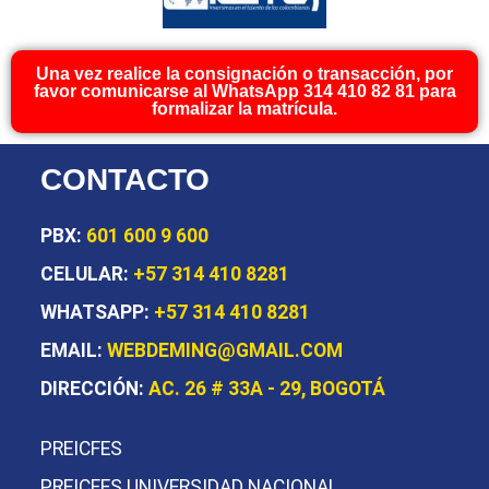
Una vez realice la consignación o transacción, por
favor comunicarse al WhatsApp 314 410 82 81 para
formalizar la matrícula.
CONTACTO
PBX:
601 600 9 600
CELULAR:
+57 314 410 8281
WHATSAPP:
+57 314 410 8281
EMAIL:
WEBDEMING@GMAIL.COM
DIRECCIÓN:
AC. 26 # 33A - 29, BOGOTÁ
PREICFES
PREICFES UNIVERSIDAD NACIONAL