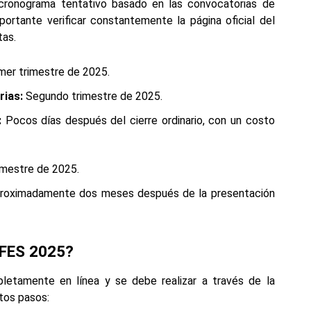
cronograma tentativo basado en las convocatorias de
ortante verificar constantemente la página oficial del
tas.
mer trimestre de 2025.
rias:
Segundo trimestre de 2025.
:
Pocos días después del cierre ordinario, con un costo
mestre de 2025.
roximadamente dos meses después de la presentación
CFES 2025?
etamente en línea y se debe realizar a través de la
stos pasos: