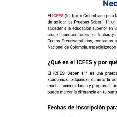
Nec
El
ICFES
(Instituto Colombiano para 
de aplicar las Pruebas Saber 11°, un
acceder a la educación superior en C
crucial conocer todas las fechas y 
Cursos Preuniversitarios, contamos c
Nacional de Colombia, especializados 
¿Qué es el ICFES y por qu
El
ICFES Saber 11°
es una prueba
académicas adquiridas durante la ed
muchas universidades y programas aca
puede marcar la diferencia en tu punta
Fechas de Inscripción par