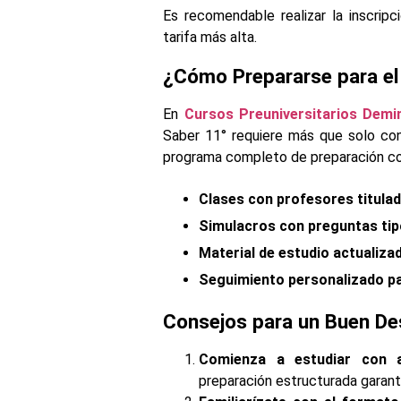
Es recomendable realizar la inscripc
tarifa más alta.
¿Cómo Prepararse para e
En
Cursos Preuniversitarios Demi
Saber 11° requiere más que solo con
programa completo de preparación co
Clases con profesores titulad
Simulacros con preguntas tipo
Material de estudio actualiza
Seguimiento personalizado par
Consejos para un Buen De
Comienza a estudiar con an
preparación estructurada garant