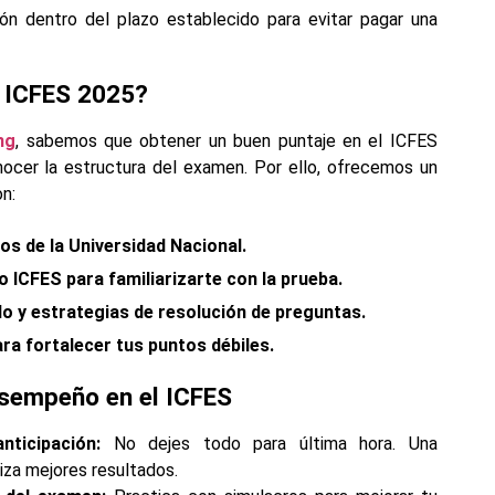
ión dentro del plazo establecido para evitar pagar una
l ICFES 2025?
ng
, sabemos que obtener un buen puntaje en el ICFES
ocer la estructura del examen. Por ello, ofrecemos un
n:
os de la Universidad Nacional.
 ICFES para familiarizarte con la prueba.
do y estrategias de resolución de preguntas.
a fortalecer tus puntos débiles.
sempeño en el ICFES
ticipación:
No dejes todo para última hora. Una
iza mejores resultados.