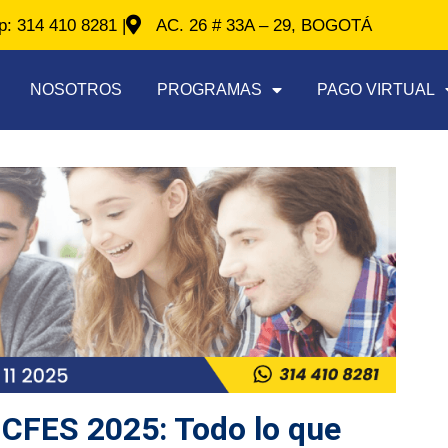
: 314 410 8281 |
AC. 26 # 33A – 29, BOGOTÁ
NOSOTROS
PROGRAMAS
PAGO VIRTUAL
ICFES 2025: Todo lo que