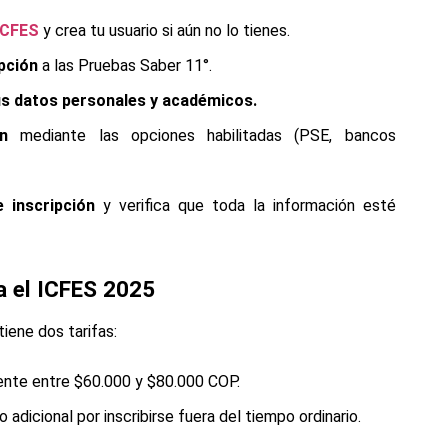
 ICFES
y crea tu usuario si aún no lo tienes.
ipción
a las Pruebas Saber 11°.
tus datos personales y académicos.
n
mediante las opciones habilitadas (PSE, bancos
 inscripción
y verifica que toda la información esté
a el ICFES 2025
iene dos tarifas:
te entre $60.000 y $80.000 COP.
adicional por inscribirse fuera del tiempo ordinario.