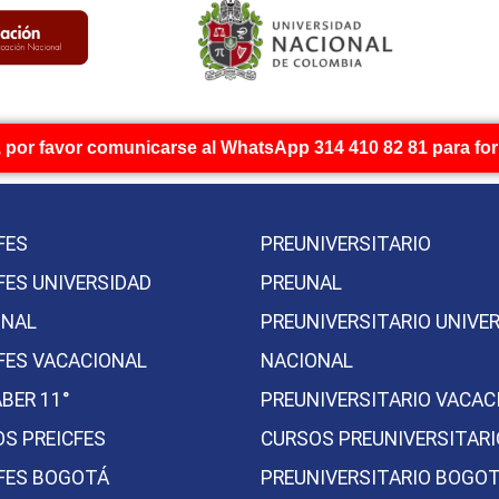
 por favor comunicarse al WhatsApp 314 410 82 81 para form
FES
PREUNIVERSITARIO
FES UNIVERSIDAD
PREUNAL
ONAL
PREUNIVERSITARIO UNIVE
FES VACACIONAL
NACIONAL
BER 11°
PREUNIVERSITARIO VACAC
S PREICFES
CURSOS PREUNIVERSITAR
FES BOGOTÁ
PREUNIVERSITARIO BOGO