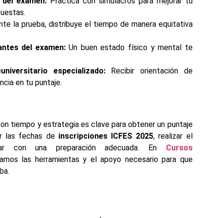
 del examen:
Practica con simulacros para mejorar tu
puestas.
te la prueba, distribuye el tiempo de manera equitativa
antes del examen:
Un buen estado físico y mental te
niversitario especializado:
Recibir orientación de
ncia en tu puntaje.
on tiempo y estrategia es clave para obtener un puntaje
er las fechas de
inscripciones ICFES 2025
, realizar el
tar con una preparación adecuada. En
Cursos
damos las herramientas y el apoyo necesario para que
ba.