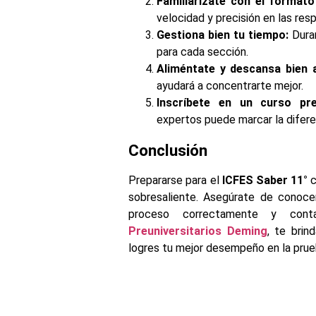
Familiarízate con el formato
velocidad y precisión en las res
Gestiona bien tu tiempo:
Duran
para cada sección.
Aliméntate y descansa bien 
ayudará a concentrarte mejor.
Inscríbete en un curso preu
expertos puede marcar la difere
Conclusión
Prepararse para el
ICFES Saber 11°
c
sobresaliente. Asegúrate de conoc
proceso correctamente y con
Preuniversitarios Deming
, te brin
logres tu mejor desempeño en la prue