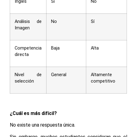
Inglés
Sí
No
Análisis de
No
Sí
Imagen
Competencia
Baja
Alta
directa
Nivel de
General
Altamente
selección
competitivo
¿Cuál es más difícil?
No existe una respuesta única.
Sin embargo, muchos estudiantes consideran que el