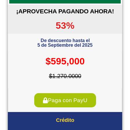
¡APROVECHA PAGANDO AHORA!
53%
De descuento hasta el
5 de Septiembre del 2025
$595,000
$1.270.0000
Paga con PayU
Crédito