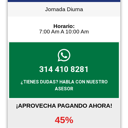
Jornada Diurna
Horario:
7:00 Am A 10:00 Am
314 410 8281
¿TIENES DUDAS? HABLA CON NUESTRO
ASESOR
¡APROVECHA PAGANDO AHORA!
45%