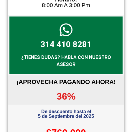
8:00 Am A 3:00 Pm
314 410 8281
¿TIENES DUDAS? HABLA CON NUESTRO
ASESOR
¡APROVECHA PAGANDO AHORA!
36%
De descuento hasta el
5 de Septiembre del 2025