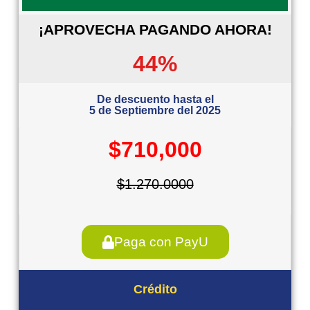
¡APROVECHA PAGANDO AHORA!
44%
De descuento hasta el
5 de Septiembre del 2025
$710,000
$1.270.0000
Paga con PayU
Crédito