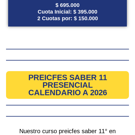
$ 695.000
Cuota Inicial: $ 395.000
2 Cuotas por: $ 150.000
PREICFES SABER 11
PRESENCIAL
CALENDARIO A 2026
Nuestro curso preicfes saber 11° en