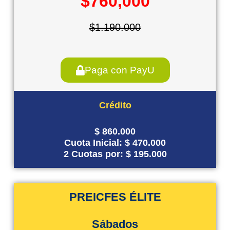
$760,000
$1.190.000
Paga con PayU
Crédito
$ 860.000
Cuota Inicial: $ 470.000
2 Cuotas por: $ 195.000
PREICFES ÉLITE
Sábados