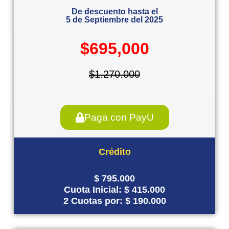
De descuento hasta el
5 de Septiembre del 2025
$695,000
$1.270.000
Paga con PayU
Crédito
$ 795.000
Cuota Inicial: $ 415.000
2 Cuotas por: $ 190.000