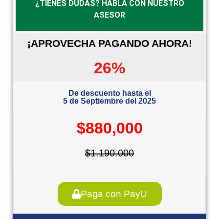
¿TIENES DUDAS? HABLA CON NUESTRO
ASESOR
¡APROVECHA PAGANDO AHORA!
26%
De descuento hasta el
5 de Septiembre del 2025
$880,000
$1.190.000
Paga con PayU