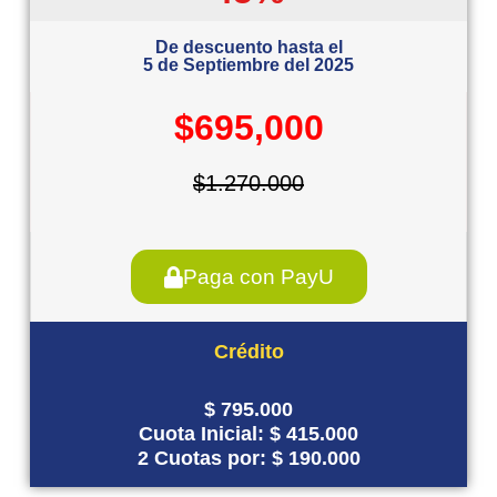
De descuento hasta el
5 de Septiembre del 2025
$695,000
$1.270.000
Paga con PayU
Crédito
$ 795.000
Cuota Inicial: $ 415.000
2 Cuotas por: $ 190.000