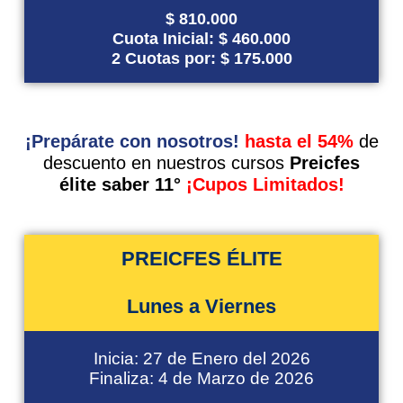
$ 810.000
Cuota Inicial: $ 460.000
2 Cuotas por: $ 175.000
¡Prepárate con nosotros!
hasta el 54%
de
descuento en nuestros cursos
Preicfes
élite saber 11°
¡Cupos Limitados!
PREICFES ÉLITE
Lunes a Viernes
Inicia: 27 de Enero del 2026
Finaliza: 4 de Marzo de 2026