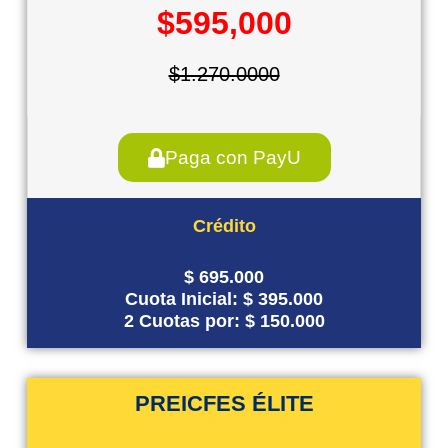
$595,000
$1.270.0000
Paga con PayU
Crédito
$ 695.000
Cuota Inicial: $ 395.000
2 Cuotas por: $ 150.000
PREICFES ÉLITE