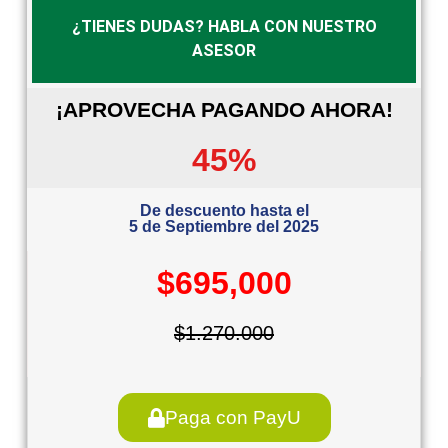
¿TIENES DUDAS? HABLA CON NUESTRO
ASESOR
¡APROVECHA PAGANDO AHORA!
45%
De descuento hasta el
5 de Septiembre del 2025
$695,000
$1.270.000
Paga con PayU