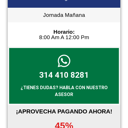
Jornada Mañana
Horario:
8:00 Am A 12:00 Pm
314 410 8281
¿TIENES DUDAS? HABLA CON NUESTRO
ASESOR
¡APROVECHA PAGANDO AHORA!
45%