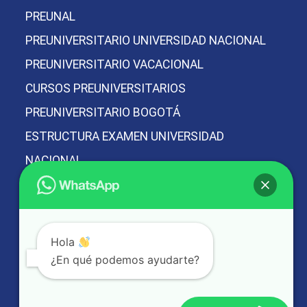
PREUNAL
PREUNIVERSITARIO UNIVERSIDAD NACIONAL
PREUNIVERSITARIO VACACIONAL
CURSOS PREUNIVERSITARIOS
PREUNIVERSITARIO BOGOTÁ
ESTRUCTURA EXAMEN UNIVERSIDAD
NACIONAL
PREICFES Y PREUNIVERSITARIO
PREUNAL MÁS PREICFES
Hola
PREICFES Y PREUNIVERSITARIO VACACIONAL
¿En qué podemos ayudarte?
MEJOR PREICFES DE BOGOTÁ
MEJOR PREUNIVERSITARIO DE BOGOTÁ