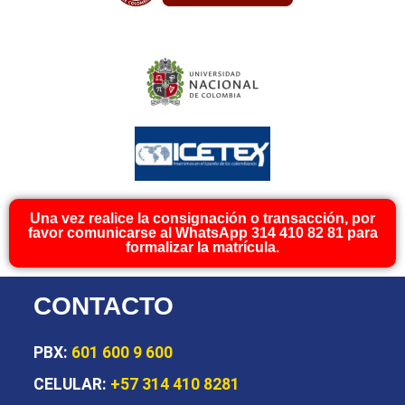
Una vez realice la consignación o transacción, por
favor comunicarse al WhatsApp 314 410 82 81 para
formalizar la matrícula.
CONTACTO
PBX:
601 600 9 600
CELULAR:
+57 314 410 8281