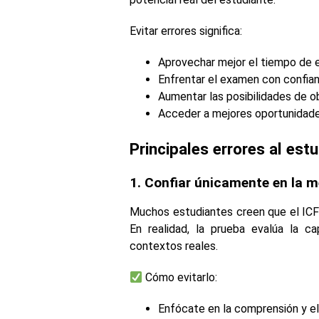
Evitar errores significa:
Aprovechar mejor el tiempo de e
Enfrentar el examen con confian
Aumentar las posibilidades de ob
Acceder a mejores oportunidades
Principales errores al est
1. Confiar únicamente en la 
Muchos estudiantes creen que el ICFE
En realidad, la prueba evalúa la c
contextos reales.
Cómo evitarlo:
Enfócate en la comprensión y e