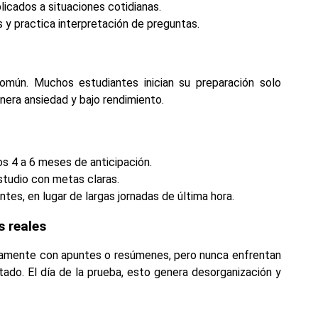
licados a situaciones cotidianas.
 y practica interpretación de preguntas.
omún. Muchos estudiantes inician su preparación solo
nera ansiedad y bajo rendimiento.
os 4 a 6 meses de anticipación.
studio con metas claras.
tes, en lugar de largas jornadas de última hora.
s reales
camente con apuntes o resúmenes, pero nunca enfrentan
do. El día de la prueba, esto genera desorganización y