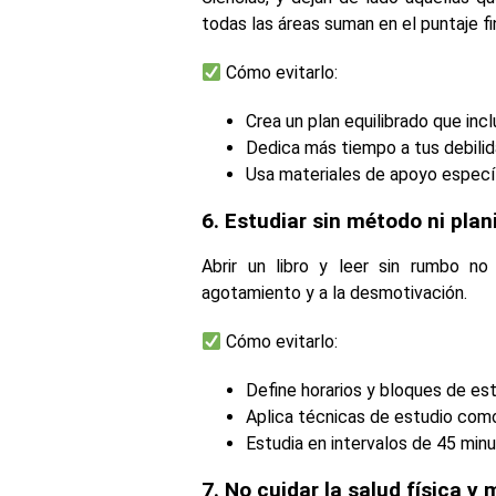
todas las áreas suman en el puntaje fin
Cómo evitarlo:
Crea un plan equilibrado que incl
Dedica más tiempo a tus debilid
Usa materiales de apoyo específ
6. Estudiar sin método ni plan
Abrir un libro y leer sin rumbo no 
agotamiento y a la desmotivación.
Cómo evitarlo:
Define horarios y bloques de est
Aplica técnicas de estudio co
Estudia en intervalos de 45 mi
7. No cuidar la salud física y 