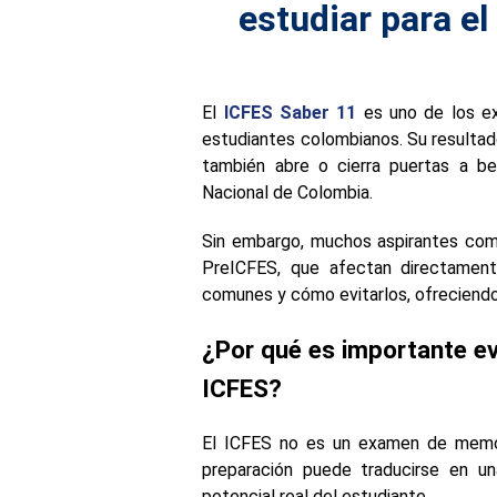
estudiar para e
El
ICFES Saber 11
es uno de los ex
estudiantes colombianos. Su resultado
también abre o cierra puertas a be
Nacional de Colombia.
Sin embargo, muchos aspirantes come
PreICFES, que afectan directamente
comunes y cómo evitarlos, ofreciend
¿Por qué es importante evi
ICFES?
El ICFES no es un examen de memor
preparación puede traducirse en u
potencial real del estudiante.