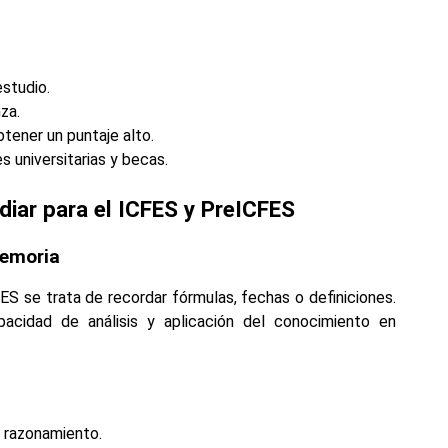
studio.
za.
tener un puntaje alto.
 universitarias y becas.
udiar para el ICFES y PreICFES
memoria
S se trata de recordar fórmulas, fechas o definiciones.
apacidad de análisis y aplicación del conocimiento en
l razonamiento.