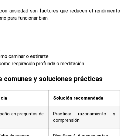
r con ansiedad son factores que reducen el rendimiento
rio para funcionar bien.
.
como caminar o estirarte.
 como respiración profunda o meditación.
s comunes y soluciones prácticas
cia
Solución recomendada
peño en preguntas de
Practicar razonamiento y
comprensión