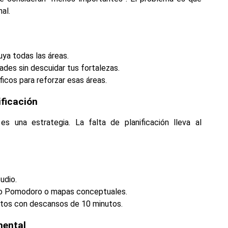
al.
uya todas las áreas.
ades sin descuidar tus fortalezas.
icos para reforzar esas áreas.
ificación
es una estrategia. La falta de planificación lleva al
udio.
mo Pomodoro o mapas conceptuales.
nutos con descansos de 10 minutos.
mental