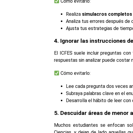
Cómo evitarlo:
Realiza
simulacros completos
Analiza tus errores después de 
Ajusta tus estrategias de tiemp
4. Ignorar las instrucciones 
El ICFES suele incluir preguntas con
respuestas sin analizar puede costar
Cómo evitarlo:
Lee cada pregunta dos veces an
Subraya palabras clave en el en
Desarrolla el hábito de leer con 
5. Descuidar áreas de menor a
Muchos estudiantes se enfocan so
Ciencias, y dejan de lado aquellas 