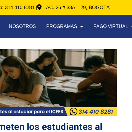
: 314 410 8281 |
AC. 26 # 33A – 29, BOGOTÁ
NOSOTROS
PROGRAMAS
PAGO VIRTUAL
meten los estudiantes al