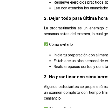
Resuelve ejercicios prácticos ap
Lee con atención los enunciados
2. Dejar todo para última hora
La procrastinación es un enemigo c
semanas antes del examen, lo cual ge
Cómo evitarlo:
Inicia tu preparación con al men
Establece un plan semanal de e
Realiza repasos cortos y constan
3. No practicar con simulacro
Algunos estudiantes se preparan úni
un examen completo con tiempo limita
cansancio.