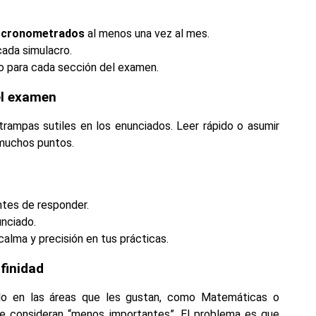
 cronometrados
al menos una vez al mes.
cada simulacro.
o para cada sección del examen.
del examen
 trampas sutiles en los enunciados. Leer rápido o asumir
 muchos puntos.
tes de responder.
unciado.
calma y precisión en tus prácticas.
finidad
lo en las áreas que les gustan, como Matemáticas o
que consideran “menos importantes”. El problema es que