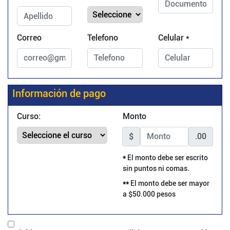
Correo
Telefono
Celular *
Información de pago
Curso:
Monto
$
.00
*
El monto debe ser escrito
sin puntos ni comas.
**
El monto debe ser mayor
a $50.000 pesos