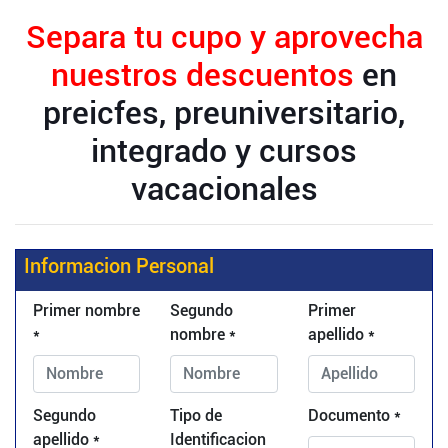
Separa tu cupo y aprovecha
nuestros descuentos
en
preicfes, preuniversitario,
integrado y cursos
vacacionales
Informacion Personal
Primer nombre
Segundo
Primer
*
nombre *
apellido *
Segundo
Tipo de
Documento *
apellido *
Identificacion